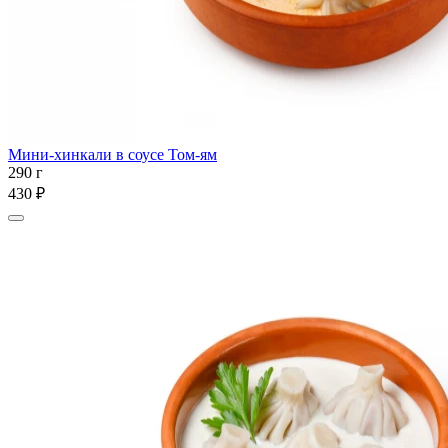
Мини-хинкали в соусе Том-ям
290 г
430 ₽