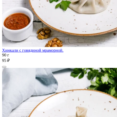
Хинкали с говядиной мраморной.
90 г
95 ₽