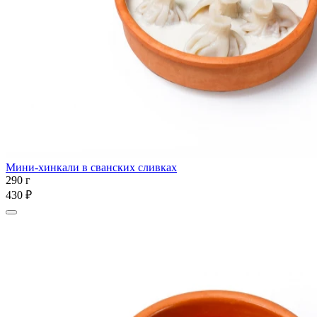
Мини-хинкали в сванских сливках
290 г
430 ₽