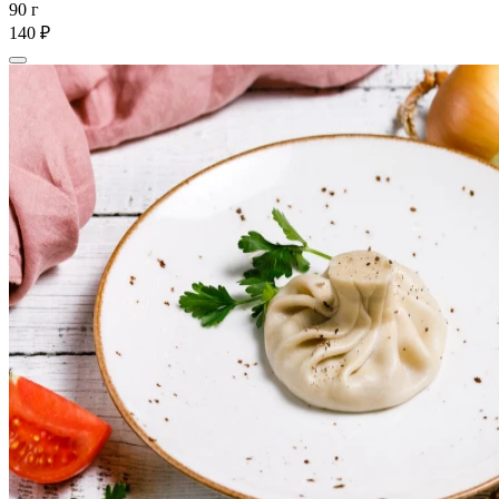
90 г
140 ₽