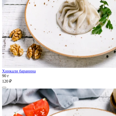
Хинкали баранина
90 г
120 ₽