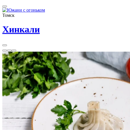
Томск
Хинкали