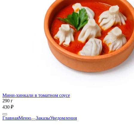
Мини-хинкали в томатном соусе
290 г
430 ₽
Главная
Меню
Заказы
Уведомления