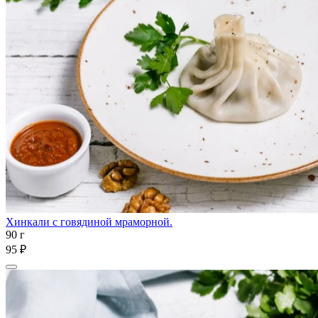
Хинкали с говядиной мраморной.
90 г
95 ₽