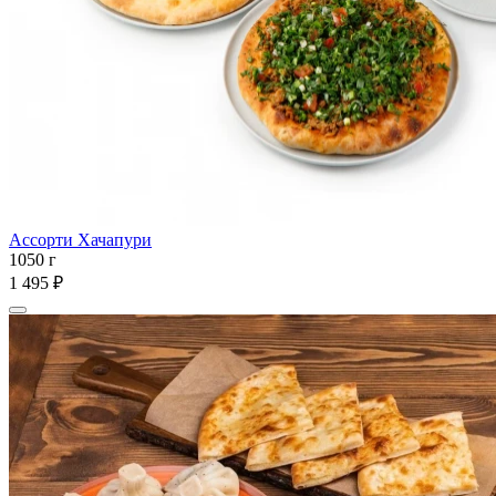
Ассорти Хачапури
1050 г
1 495 ₽