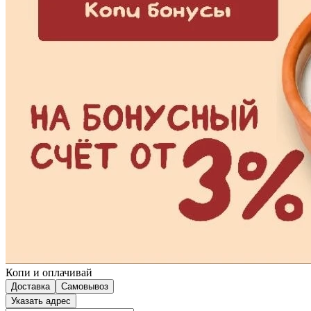
Копи и оплачивай
Доставка
Самовывоз
Указать адрес