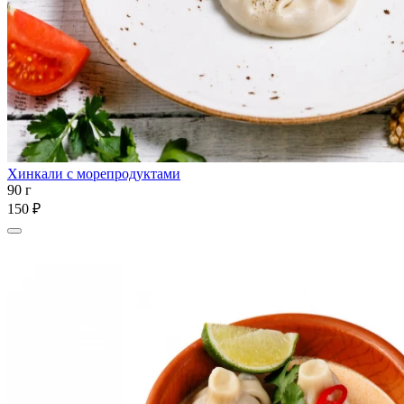
Хинкали с морепродуктами
90 г
150 ₽