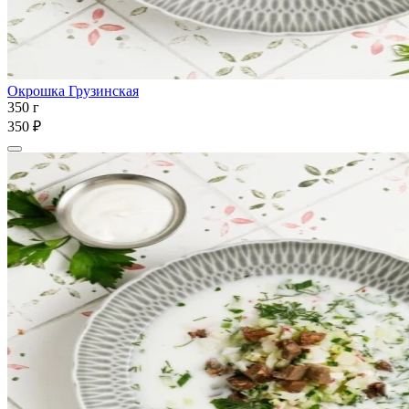
Окрошка Грузинская
350 г
350 ₽