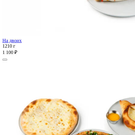
На двоих
1210 г
1 100 ₽