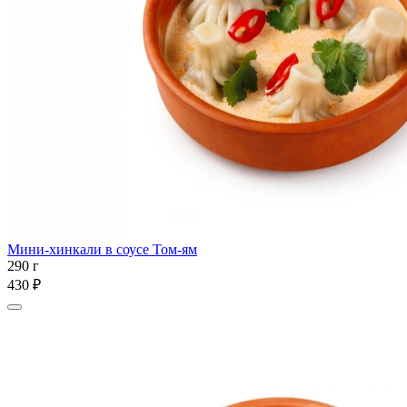
Мини-хинкали в соусе Том-ям
290 г
430 ₽