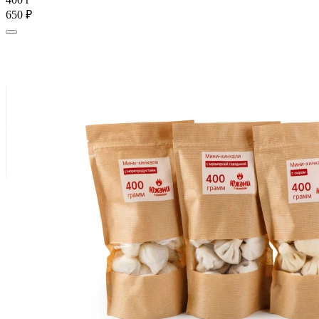
650 ₽