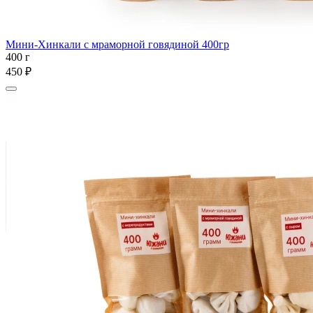
Мини-Хинкали с мраморной говядиной 400гр
400 г
450 ₽