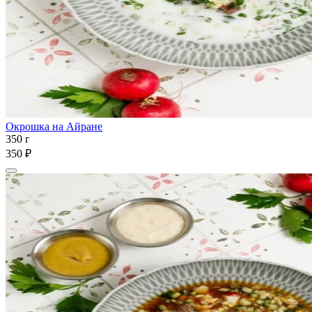
Окрошка на Айране
350 г
350 ₽