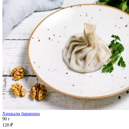
Хинкали баранина
90 г
120 ₽