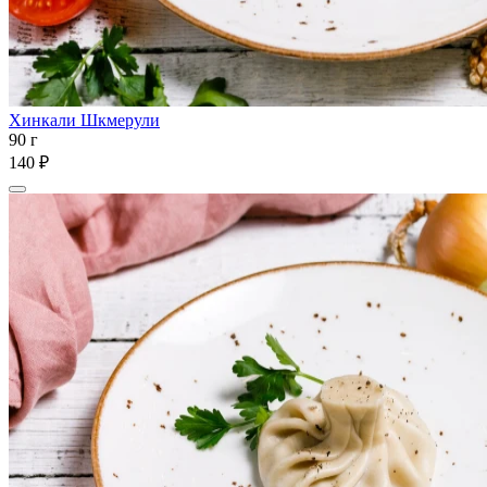
Хинкали Шкмерули
90 г
140 ₽