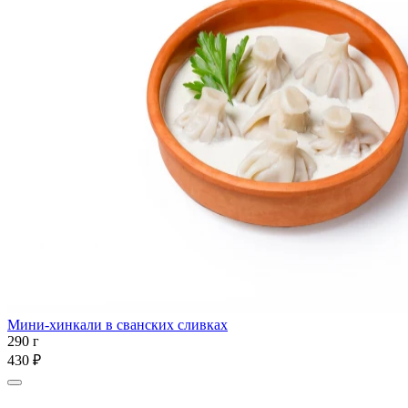
Мини-хинкали в сванских сливках
290 г
430 ₽