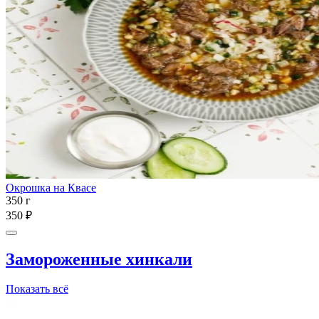
Окрошка на Квасе
350 г
350 ₽
Замороженные хинкали
Показать всё